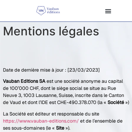
Mentions légales
Date de dernière mise à jour : [23/03/2023]
Vauban Editions SA
est une société anonyme au capital
de 100’000 CHF, dont le siège social se situe au Rue
Neuve 3, 1003 Lausanne, Suisse, inscrite dans le Canton
de Vaud et dont l’IDE est CHE-490.378.070 (la «
Société
»)
La Société est éditeur et responsable du site
https://www.vauban-editions.com/
et de l’ensemble de
ses sous-domaines (le «
Site
»).