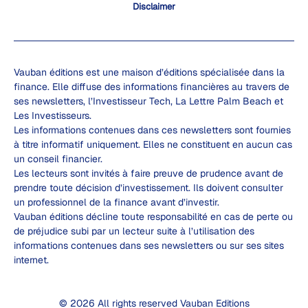
Disclaimer
Vauban éditions est une maison d’éditions spécialisée dans la
finance. Elle diffuse des informations financières au travers de
ses newsletters, l’Investisseur Tech, La Lettre Palm Beach et
Les Investisseurs.
Les informations contenues dans ces newsletters sont fournies
à titre informatif uniquement. Elles ne constituent en aucun cas
un conseil financier.
Les lecteurs sont invités à faire preuve de prudence avant de
prendre toute décision d’investissement. Ils doivent consulter
un professionnel de la finance avant d’investir.
Vauban éditions décline toute responsabilité en cas de perte ou
de préjudice subi par un lecteur suite à l’utilisation des
informations contenues dans ses newsletters ou sur ses sites
internet.
© 2026 All rights reserved Vauban Editions