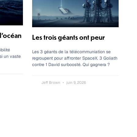
 l’océan
Les trois géants ont peur
bilité
Les 3 géants de la télécommuniation se
ssi un vaste
regroupent pour affronter SpaceX. 3 Goliath
contre 1 David surboosté. Qui gagnera ?
Jeff Brown
juin 9, 2026