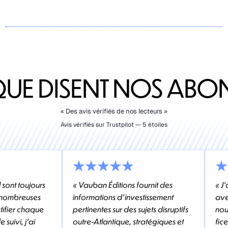
QUE DISENT NOS ABO
« Des avis vérifiés de nos lecteurs »
Avis vérifiés sur Trustpilot — 5 étoiles
l sont toujours
« Vauban Éditions fournit des
« J
e nombreuses
informations d'investissement
ave
stifier chaque
pertinentes sur des sujets disruptifs
nou
 suivi, j'ai
outre-Atlantique, stratégiques et
fic