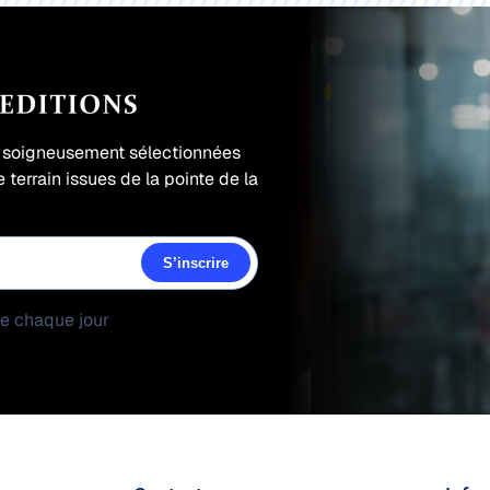
s soigneusement sélectionnées
 terrain issues de la pointe de la
S’inscrire
ée chaque jour