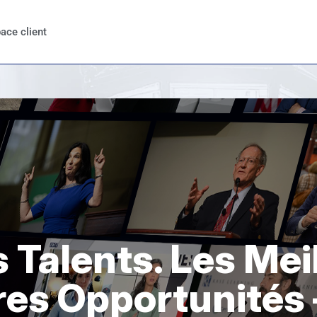
ace client
 Talents. Les Mei
ures Opportunité