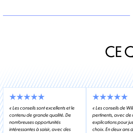
CE 
« Les conseils sont excellents et le
« Les conseils de Wil
contenu de grande qualité. De
pertinents, avec d
nombreuses opportunités
explications pour ju
intéressantes à saisir, avec des
choix. En deux ans de