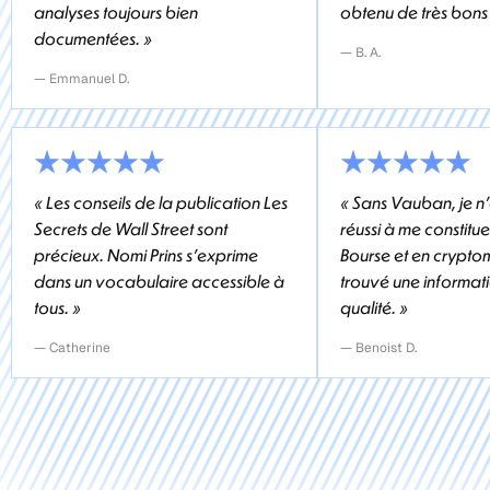
analyses toujours bien
obtenu de très bons r
documentées. »
— B. A.
— Emmanuel D.
« Les conseils de la publication Les
« Sans Vauban, je n'
Secrets de Wall Street sont
réussi à me constitue
précieux. Nomi Prins s'exprime
Bourse et en cryptom
dans un vocabulaire accessible à
trouvé une informati
tous. »
qualité. »
— Catherine
— Benoist D.