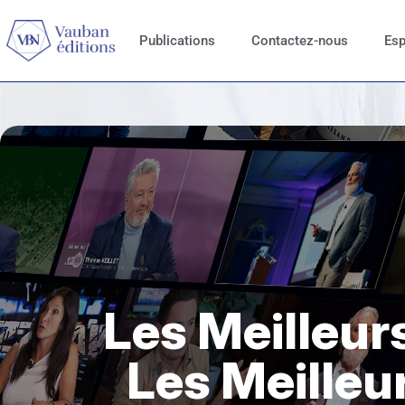
Publications
Contactez-nous
Esp
Les Meilleurs
Les Meille