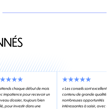
NNÉS
'attends chaque début de mois
« Les conseils sont excellents 
c impatience pour recevoir un
contenu de grande qualité.
veau dossier, toujours bien
nombreuses opportunités
elé, pour investir dans une
intéressantes à saisir, avec 