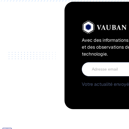
Avec des information
et des observations de
technologie.
Votre actualité envoy