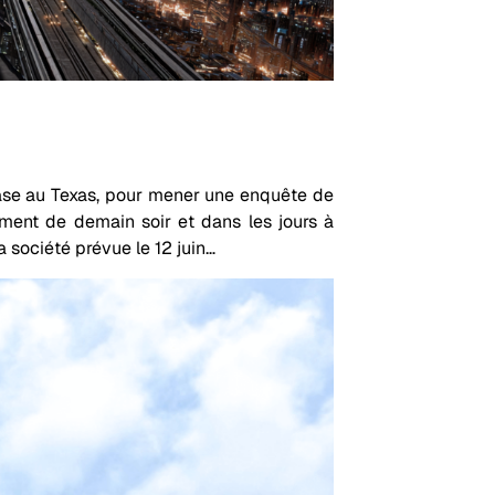
se au Texas, pour mener une enquête de
ement de demain soir et dans les jours à
a société prévue le 12 juin…