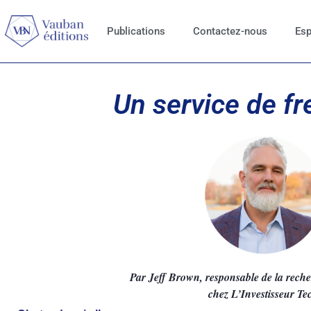
Publications
Contactez-nous
Esp
Un service de fre
Par Jeff Brown, responsable de la rech
chez
L’Investisseur Te