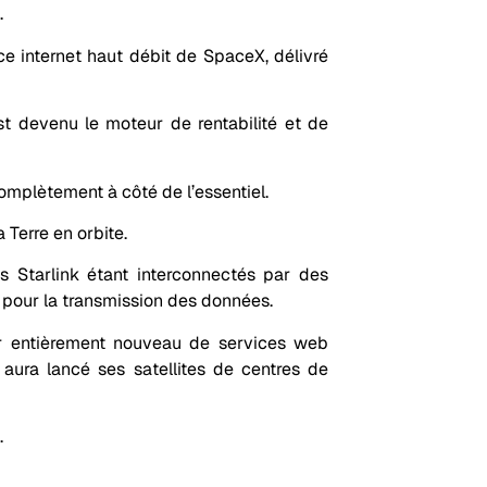
.
e internet haut débit de SpaceX, délivré
st devenu le moteur de rentabilité et de
complètement à côté de l’essentiel.
 Terre en orbite.
ites Starlink étant interconnectés par des
 pour la transmission des données.
ur entièrement nouveau de services web
aura lancé ses satellites de centres de
.