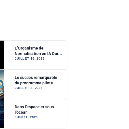
L’Organisme de
Normalisation en IA Qui
Ne Devrait Pas Exister
JUILLET 16, 2026
Le succès remarquable
du programme pilote
Reactor
JUILLET 2, 2026
Dans l’espace et sous
l’océan
JUIN 11, 2026