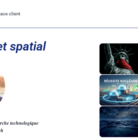
ace client
t spatial
erche technologique
ch