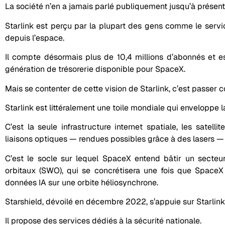
La société n’en a jamais parlé publiquement jusqu’à présent
Starlink est perçu par la plupart des gens comme le servic
depuis l’espace.
Il compte désormais plus de 10,4 millions d’abonnés et e
génération de trésorerie disponible pour SpaceX.
Mais se contenter de cette vision de Starlink, c’est passer 
Starlink est littéralement une toile mondiale qui enveloppe la
C’est la seule infrastructure internet spatiale, les satell
liaisons optiques — rendues possibles grâce à des lasers —
C’est le socle sur lequel SpaceX entend bâtir un secte
orbitaux (SWO), qui se concrétisera une fois que SpaceX 
données IA sur une orbite héliosynchrone.
Starshield, dévoilé en décembre 2022, s’appuie sur Starlink
Il propose des services dédiés à la sécurité nationale.