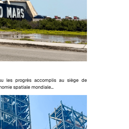
isu les progrès accomplis au siège de
conomie spatiale mondiale…