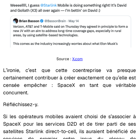
Source :
X.com
L’ironie, c’est que cette coentreprise va presque
certainement contribuer à créer exactement ce qu’elle est
censée empêcher : SpaceX en tant que véritable
concurrent.
Réfléchissez-y.
Si les opérateurs mobiles avaient choisi de s’associer à
SpaceX pour les services D2D et de tirer parti de ses
satellites Starlink direct-to-cell, ils auraient bénéficié de
services de premier ordre issus du réseau de