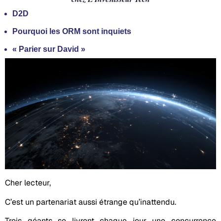
D2D
Pourquoi les ORM sont inquiets
« Parier sur David »
Cher lecteur,
C’est un partenariat aussi étrange qu’inattendu.
Trois géants se livrent chaque jour une concurrence