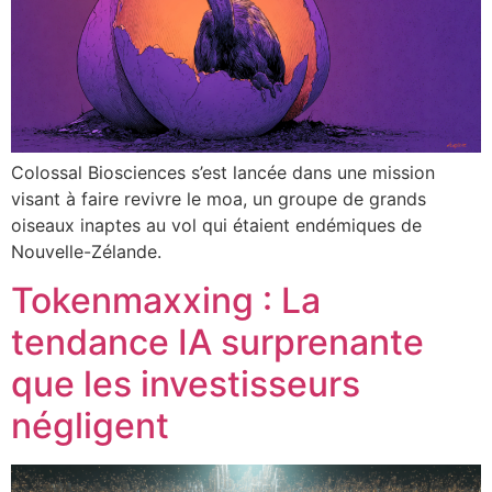
Colossal Biosciences s’est lancée dans une mission
visant à faire revivre le moa, un groupe de grands
oiseaux inaptes au vol qui étaient endémiques de
Nouvelle-Zélande.
Tokenmaxxing : La
tendance IA surprenante
que les investisseurs
négligent