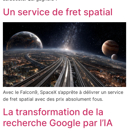
Un service de fret spatial
Avec le Falcon9, SpaceX s’apprête à délivrer un service
de fret spatial avec des prix absolument fous.
La transformation de la
recherche Google par l’IA