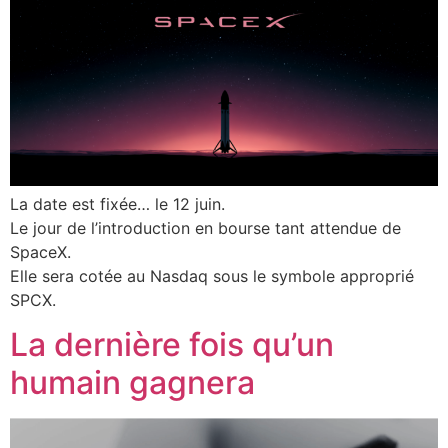
La date est fixée… le 12 juin.
Le jour de l’introduction en bourse tant attendue de
SpaceX.
Elle sera cotée au Nasdaq sous le symbole approprié
SPCX.
La dernière fois qu’un
humain gagnera