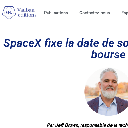
Publications
Contactez-nous
Esp
SpaceX fixe la date de s
bourse
Par Jeff Brown, responsable de la rec