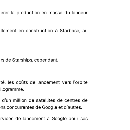
lérer la production en masse du lanceur
llement en construction à Starbase, au
rs de Starships, cependant.
lité, les coûts de lancement vers l’orbite
 kilogramme.
d’un million de satellites de centres de
ions concurrentes de Google et d’autres.
services de lancement à Google pour ses