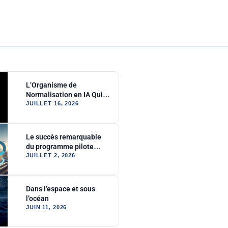
L’Organisme de
Normalisation en IA Qui
Ne Devrait Pas Exister
JUILLET 16, 2026
Le succès remarquable
du programme pilote
Reactor
JUILLET 2, 2026
Dans l’espace et sous
l’océan
JUIN 11, 2026