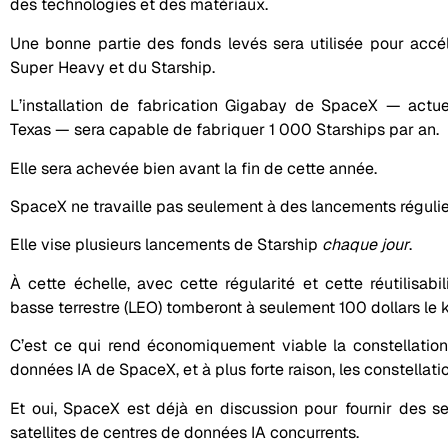
des technologies et des matériaux.
Une bonne partie des fonds levés sera utilisée pour accé
Super Heavy et du Starship.
L’installation de fabrication Gigabay de SpaceX — actue
Texas — sera capable de fabriquer 1 000 Starships par an.
Elle sera achevée bien avant la fin de cette année.
SpaceX ne travaille pas seulement à des lancements régulie
Elle vise plusieurs lancements de Starship
chaque jour
.
À cette échelle, avec cette régularité et cette réutilisabi
basse terrestre (LEO) tomberont à seulement 100 dollars le
C’est ce qui rend économiquement viable la constellation 
données IA de SpaceX, et à plus forte raison, les constellat
Et oui, SpaceX est déjà en discussion pour fournir des 
satellites de centres de données IA concurrents.