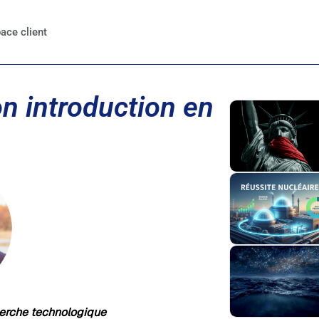
ace client
on introduction en
herche technologique