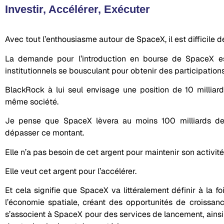
Investir, Accélérer, Exécuter
Avec tout l’enthousiasme autour de SpaceX, il est difficile 
La demande pour l’introduction en bourse de SpaceX es
institutionnels se bousculant pour obtenir des participation
BlackRock à lui seul envisage une position de 10 milliar
même société.
Je pense que SpaceX lèvera au moins 100 milliards de
dépasser ce montant.
Elle n’a pas besoin de cet argent pour maintenir son activité
Elle veut cet argent pour l’accélérer.
Et cela signifie que SpaceX va littéralement définir à la fo
l’économie spatiale, créant des opportunités de croissanc
s’associent à SpaceX pour des services de lancement, ainsi