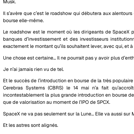
Musk.
Il s’avère que c’est le roadshow qui débutera aux alentours 
bourse elle-même.
Le roadshow est le moment où les dirigeants de SpaceX pa
banques d’investissement et des investisseurs institution
exactement le montant qu’ils souhaitent lever, avec qui, et à 
Une chose est certaine… Il ne pourrait pas y avoir plus d’en
Je n’ai jamais rien vu de tel.
Et le succès de l’introduction en bourse de la très populair
Cerebras Systems (CBRS) le 14 mai n’a fait qu’accroît
incontestablement la plus grande introduction en bourse de 
que de valorisation au moment de l’IPO de SPCX.
SpaceX ne va pas seulement sur la Lune… Elle va aussi sur 
Et les astres sont alignés.